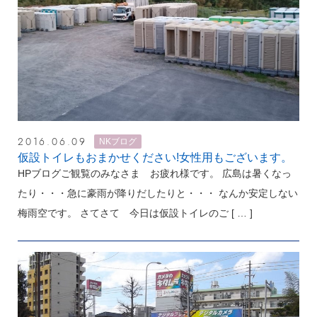
2016.06.09
NKブログ
仮設トイレもおまかせください!女性用もございます。
HPブログご観覧のみなさま お疲れ様です。 広島は暑くなっ
たり・・・急に豪雨が降りだしたりと・・・ なんか安定しない
梅雨空です。 さてさて 今日は仮設トイレのご
[ … ]