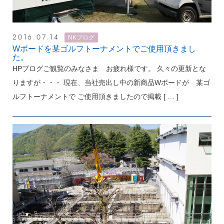
2016.07.14
NKブログ
Wボードを某ゴルフトーナメントでご使用頂きまし
た。
HPブログご観覧のみなさま お疲れ様です。 久々の更新とな
りますが・・・ 現在、当社売出し中の新商品Wボードが 某ゴ
ルフトーナメントで ご使用頂きましたので掲載
[ … ]