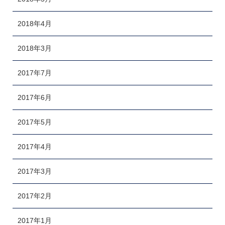
2018年4月
2018年3月
2017年7月
2017年6月
2017年5月
2017年4月
2017年3月
2017年2月
2017年1月