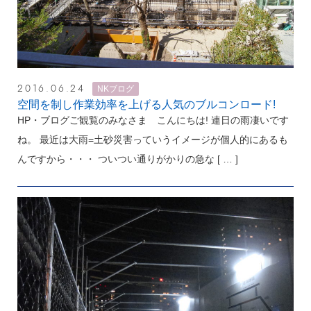
2016.06.24
NKブログ
空間を制し作業効率を上げる人気のブルコンロード!
HP・ブログご観覧のみなさま こんにちは! 連日の雨凄いです
ね。 最近は大雨=土砂災害っていうイメージが個人的にあるも
んですから・・・ ついつい通りがかりの急な
[ … ]