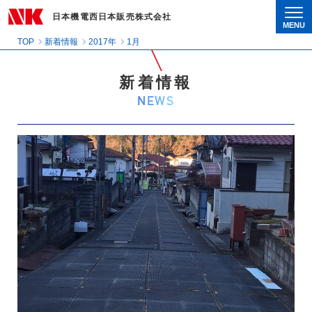
日本機電西日本販売株式会社
MENU
Togg
TOP
新着情報
2017年
1月
新着情報
NEWS