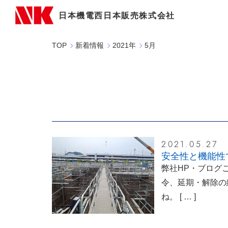
日本機電西日本販売株式会社
TOP
新着情報
2021年
5月
2021.05.27
安全性と機能性
弊社HP・ブログ
令、延期・解除の
ね。
[ … ]