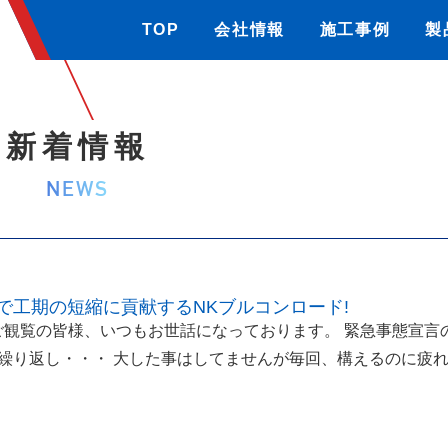
TOP
会社情報
施工事例
製
新着情報
NEWS
で工期の短縮に貢献するNKブルコンロード!
ご観覧の皆様、いつもお世話になっております。 緊急事態宣言
繰り返し・・・ 大した事はしてませんが毎回、構えるのに疲