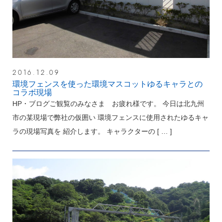
2016.12.09
環境フェンスを使った環境マスコットゆるキャラとの
コラボ現場
HP・ブログご観覧のみなさま お疲れ様です。 今日は北九州
市の某現場で弊社の仮囲い 環境フェンスに使用されたゆるキャ
ラの現場写真を 紹介します。 キャラクターの
[ … ]