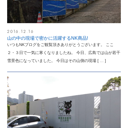
2016.12.16
山の中の現場で密かに活躍するNK商品!
いつもNKブログをご観覧頂きありがとうございます。 ここ
２・３日で一気に寒くなりましたね。 今日、広島では山が若干
雪景色になっていました。 今日はその山側の現場
[ … ]