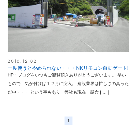
2016.12.02
一度使うとやめられない・・・NKリモコン自動ゲート!
HP・ブログをいつもご観覧頂きありがとうございます。 早い
もので 気が付けば１２月に突入。 建設業界は忙しさの真った
だ中・・・ という事もあり 弊社も現在 懸命
[ … ]
1