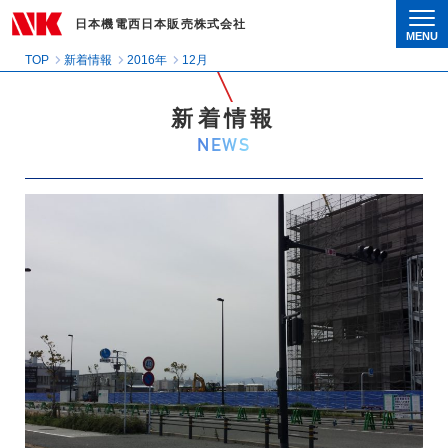
日本機電西日本販売株式会社
MENU
Togg
TOP
新着情報
2016年
12月
新着情報
NEWS