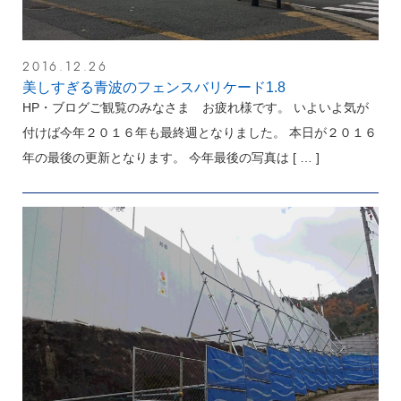
2016.12.26
美しすぎる青波のフェンスバリケード1.8
HP・ブログご観覧のみなさま お疲れ様です。 いよいよ気が
付けば今年２０１６年も最終週となりました。 本日が２０１６
年の最後の更新となります。 今年最後の写真は
[ … ]