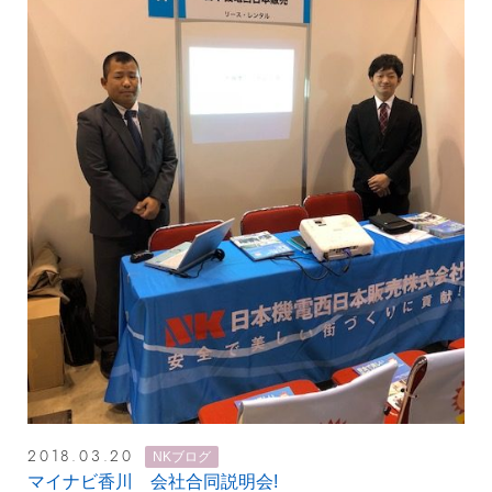
2018.03.20
NKブログ
マイナビ香川 会社合同説明会!