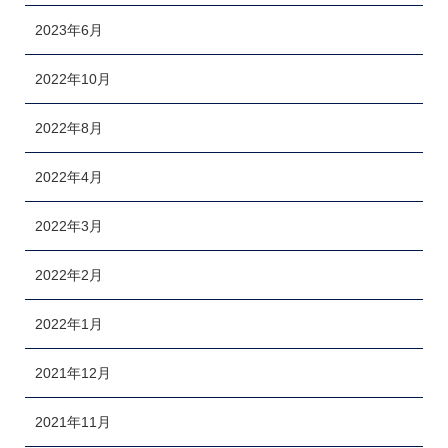
2023年6月
2022年10月
2022年8月
2022年4月
2022年3月
2022年2月
2022年1月
2021年12月
2021年11月