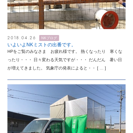
2018.04.26
NKブログ
いよいよNKミストの出番です。
HPをご覧のみなさま お疲れ様です。 熱くなったり 寒くな
ったり・・・ 日々変わる天気ですが・・・ だんだん 暑い日
が増えてきました。 気象庁の発表によると・・
[ … ]