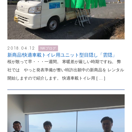
2018.04.12
NKブログ
新商品!快適車載トイレ用ユニット型目隠し「雲隠」
桜が散って早・・・一週間。 寒暖差が厳しい時期ですね。 弊
社では やっと発表準備が整い特許出願中の新商品を レンタル
開始しますので紹介します。 快適車載トイレ用
[ … ]