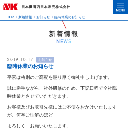
日本機電西日本販売株式会社
MENU
Togg
TOP
新着情報
お知らせ
臨時休業のお知らせ
新着情報
NEWS
2019.10.17
お知らせ
臨時休業のお知らせ
平素は格別のご高配を賜り厚く御礼申し上げます。
誠に勝手ながら、社外研修のため、下記日程で全社臨
時休業とさせていただきます。
お客様及びお取引先様にはご不便をおかけいたします
が、何卒ご理解のほど
よろしく お願いいたします。