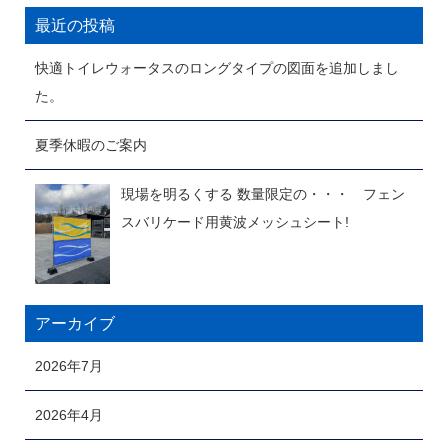
最近の投稿
快適トイレウォータスのロングタイプの図面を追加しまし
た。
夏季休暇のご案内
現場を明るくする 数量限定の・・・ フェン
スバリケード用黄波メッシュシート!
アーカイブ
2026年7月
2026年4月