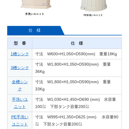
仕 様
型 番
仕 様
1槽シンク
寸法 W600×H1,050×D590(mm) 重量18Kg
寸法 W1,800×H1,050×D590(mm) 重量
3槽シンク
36Kg
全槽シン
寸法 W1,800×H1,050×D590(mm) 重量
ク
33Kg
手洗いユ
寸法 W1,030×H1,450×D690 (mm) 水容量
ニット
100㍑ 下部タンク容量200㍑
PE手洗い
寸法 W995×H1,350×D625 (mm) 水容量80
ユニット
㍑ 下部タンク容量200㍑