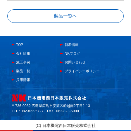
製品一覧へ
TOP
新着情報
会社情報
NKブログ
施工事例
お問い合わせ
製品一覧
プライバシーポリシー
採用情報
日本機電西日本販売株式会社
〒736-0082 広島県広島市安芸区船越南2丁目1-13
TEL : 082-822-5727 FAX : 082-823-6900
(C)
日本機電西日本販売株式会社