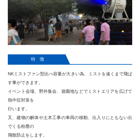
特 徴
NKミストファン型比べ容量が大きい為、ミストを遠くまで飛ば
す事ができます。
イベント会場、野外集会、遊園地などでミストエリアを広げて
熱中症対策を
行います。
又、建物の解体や土木工事の車両の移動、出入りにともない出
でくる粉塵の
飛散防止をします。