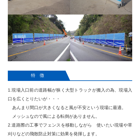
特 徴
1.現場入口前の道路幅が狭く大型トラックが搬入の為、現場入
口を広くとりたいが・・・
あんまり間口が大きくなると風が不安という現場に最適。
メッシュなので風による転倒がありません。
2.道路際の工事でフェンスを移動しながら 使いたい現場や草
刈りなどの飛散防止対策に効果を発揮します。