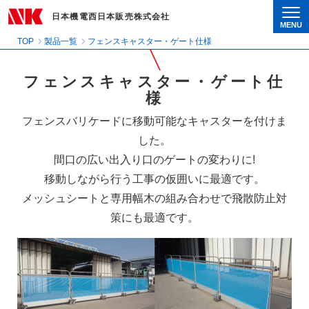
日本機電西日本販売株式会社
MENU
Togg
TOP
製品一覧
フェンスキャスター・ゲート仕様
フェンスキャスター・ゲート仕
様
フェンスバリケードに移動可能なキャスターを付けま
した。
間口の広い出入り口のゲートの変わりに!
移動しながら行う工事の仮囲いに最適です。
メッシュシートと専用幅木の組み合わせで飛散防止対
策にも最適です。